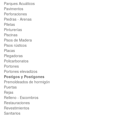
Parques Acuáticos
Pavimentos
Perforaciones
Piedras - Arenas
Piletas
Pinturerías
Piscinas
Pisos de Madera
Pisos rústicos
Placas
Plegadoras
Policarbonatos
Portones
Portones elevadizos
Postigos y Postigones
Premoldeados de hormigón
Puertas
Rejas
Relleno - Escombros
Restauraciones
Revestimientos
Sanitarios