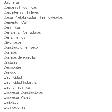
Buloneras
Cámaras Frigoríficas
Carpinterías - Talleres
Casas Prefabricadas - Premoldeadas
Cemento - Cal
Cerámicas
Cerrajería - Cerraduras
Cerramientos
Cielorrasos
Construcción en seco
Cortinas
Cortinas de enrrollar
Cristales
Desmontes
Durlock
Electricidad
Electricidad Industrial
Electromecánica
Empresas Constructoras
Empresas Viales
Enripiado
Excavaciones