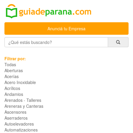
Anunciá tu Empresa
Filtrar por:
Todas
Aberturas
Acerías
Acero Inoxidable
Acrílicos
Andamios
Arenados - Talleres
Areneras y Canteras
Ascensores
Aserraderos
Autoelevadores
Automatizaciones