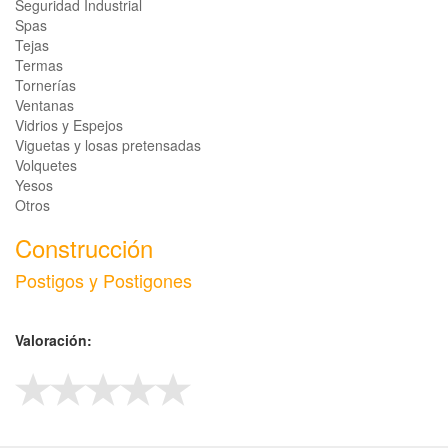
Seguridad Industrial
Spas
Tejas
Termas
Tornerías
Ventanas
Vidrios y Espejos
Viguetas y losas pretensadas
Volquetes
Yesos
Otros
Construcción
Postigos y Postigones
Valoración: