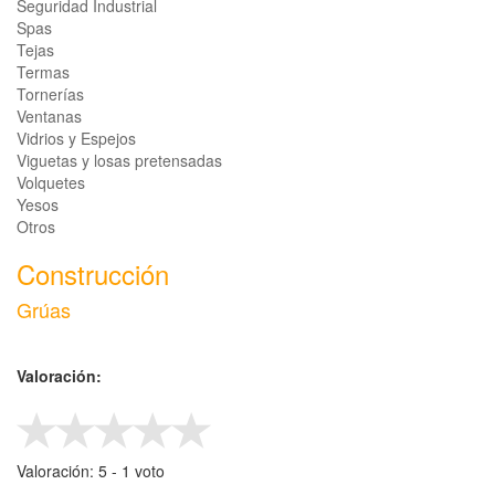
Seguridad Industrial
Spas
Tejas
Termas
Tornerías
Ventanas
Vidrios y Espejos
Viguetas y losas pretensadas
Volquetes
Yesos
Otros
Construcción
Grúas
Valoración:
Valoración:
5
-
‎1
voto