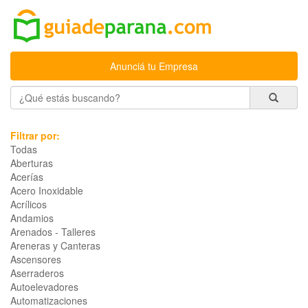
Anunciá tu Empresa
Filtrar por:
Todas
Aberturas
Acerías
Acero Inoxidable
Acrílicos
Andamios
Arenados - Talleres
Areneras y Canteras
Ascensores
Aserraderos
Autoelevadores
Automatizaciones