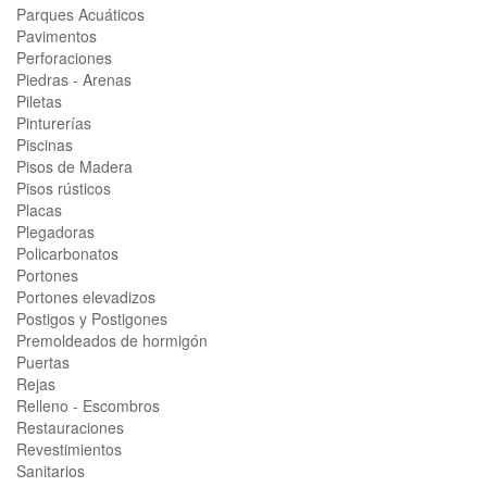
Parques Acuáticos
Pavimentos
Perforaciones
Piedras - Arenas
Piletas
Pinturerías
Piscinas
Pisos de Madera
Pisos rústicos
Placas
Plegadoras
Policarbonatos
Portones
Portones elevadizos
Postigos y Postigones
Premoldeados de hormigón
Puertas
Rejas
Relleno - Escombros
Restauraciones
Revestimientos
Sanitarios