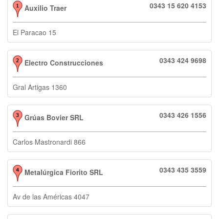
0343 15 620 4153
Auxilio Traer
El Paracao 15
0343 424 9698
Electro Construcciones
Gral Artigas 1360
0343 426 1556
Grúas Bovier SRL
Carlos Mastronardi 866
0343 435 3559
Metalúrgica Fiorito SRL
Av de las Américas 4047