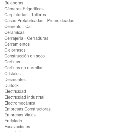
Buloneras
Cámaras Frigoríficas
Carpinterías - Talleres
Casas Prefabricadas - Premoldeadas
Cemento - Cal
Cerámicas
Cerrajería - Cerraduras
Cerramientos
Cielorrasos
Construcción en seco
Cortinas
Cortinas de enrrollar
Cristales
Desmontes
Durlock
Electricidad
Electricidad Industrial
Electromecánica
Empresas Constructoras
Empresas Viales
Enripiado
Excavaciones