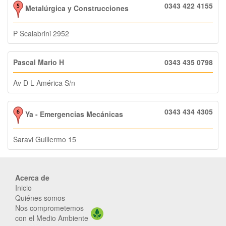
0343 422 4155
Metalúrgica y Construcciones
P Scalabrini 2952
Pascal Mario H
0343 435 0798
Av D L América S/n
0343 434 4305
Ya - Emergencias Mecánicas
Saravi Guillermo 15
Acerca de
Inicio
Quiénes somos
Nos comprometemos
con el Medio Ambiente