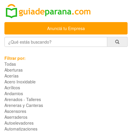
Anunciá tu Empresa
Filtrar por:
Todas
Aberturas
Acerías
Acero Inoxidable
Acrílicos
Andamios
Arenados - Talleres
Areneras y Canteras
Ascensores
Aserraderos
Autoelevadores
Automatizaciones