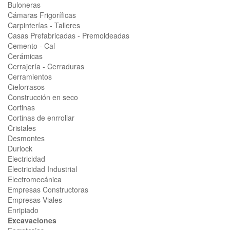
Buloneras
Cámaras Frigoríficas
Carpinterías - Talleres
Casas Prefabricadas - Premoldeadas
Cemento - Cal
Cerámicas
Cerrajería - Cerraduras
Cerramientos
Cielorrasos
Construcción en seco
Cortinas
Cortinas de enrrollar
Cristales
Desmontes
Durlock
Electricidad
Electricidad Industrial
Electromecánica
Empresas Constructoras
Empresas Viales
Enripiado
Excavaciones