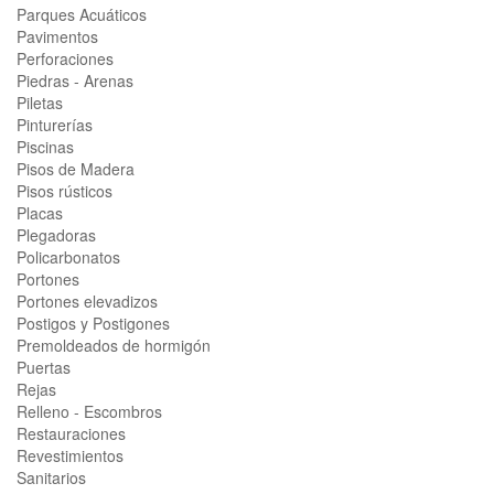
Parques Acuáticos
Pavimentos
Perforaciones
Piedras - Arenas
Piletas
Pinturerías
Piscinas
Pisos de Madera
Pisos rústicos
Placas
Plegadoras
Policarbonatos
Portones
Portones elevadizos
Postigos y Postigones
Premoldeados de hormigón
Puertas
Rejas
Relleno - Escombros
Restauraciones
Revestimientos
Sanitarios