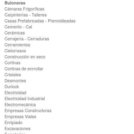
Buloneras
Cámaras Frigoríficas
Carpinterías - Talleres
Casas Prefabricadas - Premoldeadas
Cemento - Cal
Cerámicas
Cerrajería - Cerraduras
Cerramientos
Cielorrasos
Construcción en seco
Cortinas
Cortinas de enrrollar
Cristales
Desmontes
Durlock
Electricidad
Electricidad Industrial
Electromecánica
Empresas Constructoras
Empresas Viales
Enripiado
Excavaciones