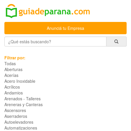
Anunciá tu Empresa
Filtrar por:
Todas
Aberturas
Acerías
Acero Inoxidable
Acrílicos
Andamios
Arenados - Talleres
Areneras y Canteras
Ascensores
Aserraderos
Autoelevadores
Automatizaciones