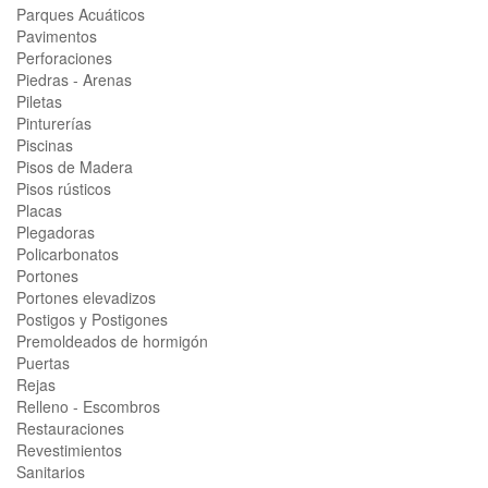
Parques Acuáticos
Pavimentos
Perforaciones
Piedras - Arenas
Piletas
Pinturerías
Piscinas
Pisos de Madera
Pisos rústicos
Placas
Plegadoras
Policarbonatos
Portones
Portones elevadizos
Postigos y Postigones
Premoldeados de hormigón
Puertas
Rejas
Relleno - Escombros
Restauraciones
Revestimientos
Sanitarios