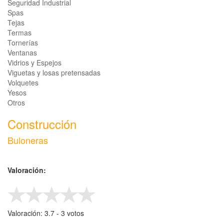
Seguridad Industrial
Spas
Tejas
Termas
Tornerías
Ventanas
Vidrios y Espejos
Viguetas y losas pretensadas
Volquetes
Yesos
Otros
Construcción
Buloneras
Valoración:
Valoración:
3.7
- ‎
3
votos