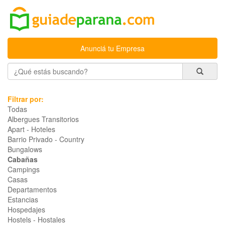
Anunciá tu Empresa
Filtrar por:
Todas
Albergues Transitorios
Apart - Hoteles
Barrio Privado - Country
Bungalows
Cabañas
Campings
Casas
Departamentos
Estancias
Hospedajes
Hostels - Hostales