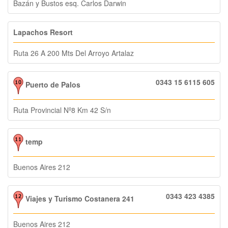
Bazán y Bustos esq. Carlos Darwin
Lapachos Resort
Ruta 26 A 200 Mts Del Arroyo Artalaz
0343 15 6115 605
Puerto de Palos
Ruta Provincial Nº8 Km 42 S/n
temp
Buenos Aires 212
0343 423 4385
Viajes y Turismo Costanera 241
Buenos Aires 212