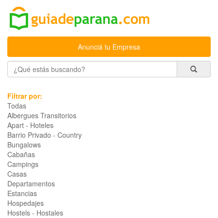
Anunciá tu Empresa
Filtrar por:
Todas
Albergues Transitorios
Apart - Hoteles
Barrio Privado - Country
Bungalows
Cabañas
Campings
Casas
Departamentos
Estancias
Hospedajes
Hostels - Hostales