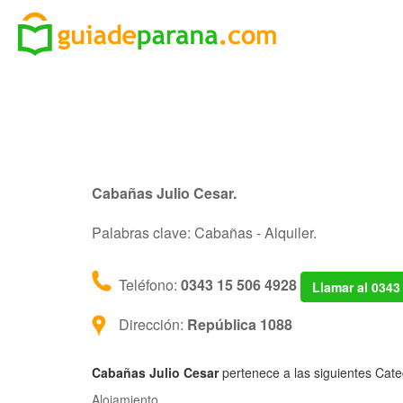
Cabañas Julio Cesar.
Palabras clave: Cabañas - Alquiler.
Teléfono:
0343 15 506 4928
Llamar al 0343
Dirección:
República 1088
Cabañas Julio Cesar
pertenece a las siguientes Cate
Alojamiento