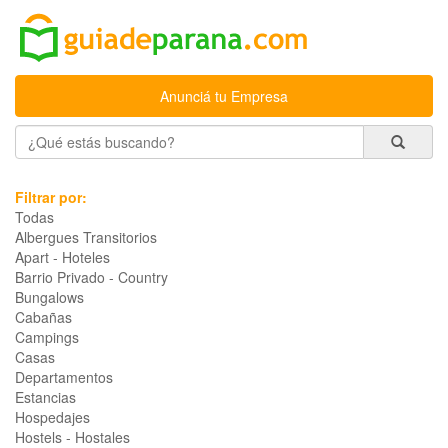
Anunciá tu Empresa
Filtrar por:
Todas
Albergues Transitorios
Apart - Hoteles
Barrio Privado - Country
Bungalows
Cabañas
Campings
Casas
Departamentos
Estancias
Hospedajes
Hostels - Hostales