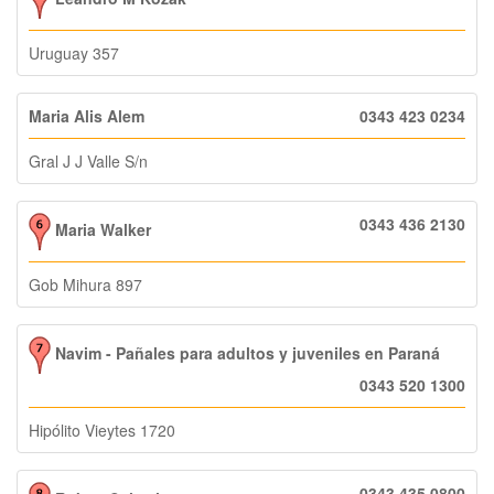
Uruguay 357
Maria Alis Alem
0343 423 0234
Gral J J Valle S/n
0343 436 2130
Maria Walker
Gob Mihura 897
Navim - Pañales para adultos y juveniles en Paraná
0343 520 1300
Hipólito Vieytes 1720
0343 435 0800