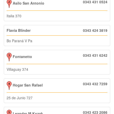
0343 431 0524
Asilo San Antonio
Italia 370
Flavia Blinder
0343 424 3819
Bo Paraná V Pa
0343 431 6242
Fontanetto
Villaguay 374
0343 432 7259
Hogar San Rafael
25 de Junio 727
0343 423 2086
Leandro M Kozak