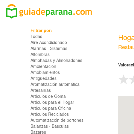
Filtrar por:
Hoga
Todas
Aire Acondicionado
Restau
Alarmas - Sistemas
Alfombras
Almohadas y Almohadones
Valorac
Ambientación
Amoblamientos
Antigüedades
Aromatización automática
Artesanías
Artículos de Goma
Artículos para el Hogar
Artículos para Oficina
Artículos Reciclados
Automatización de portones
Balanzas - Básculas
Bazares