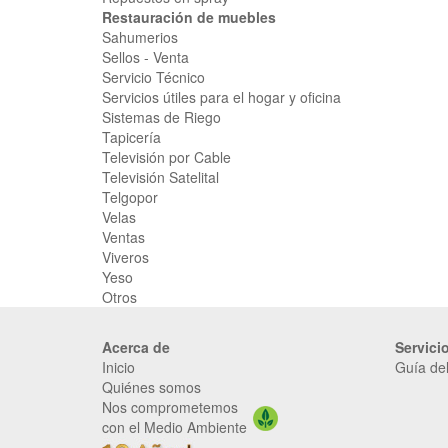
Restauración de muebles
Sahumerios
Sellos - Venta
Servicio Técnico
Servicios útiles para el hogar y oficina
Sistemas de Riego
Tapicería
Televisión por Cable
Televisión Satelital
Telgopor
Velas
Ventas
Viveros
Yeso
Otros
Acerca de
Servici
Inicio
Guía del
Quiénes somos
Nos comprometemos
con el Medio Ambiente