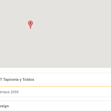
 Tapicería y Toldos
lenque 2259
esign