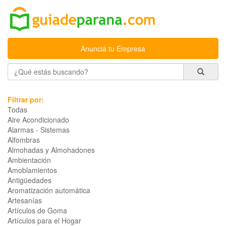
Anunciá tu Empresa
Filtrar por:
Todas
Aire Acondicionado
Alarmas - Sistemas
Alfombras
Almohadas y Almohadones
Ambientación
Amoblamientos
Antigüedades
Aromatización automática
Artesanías
Artículos de Goma
Artículos para el Hogar