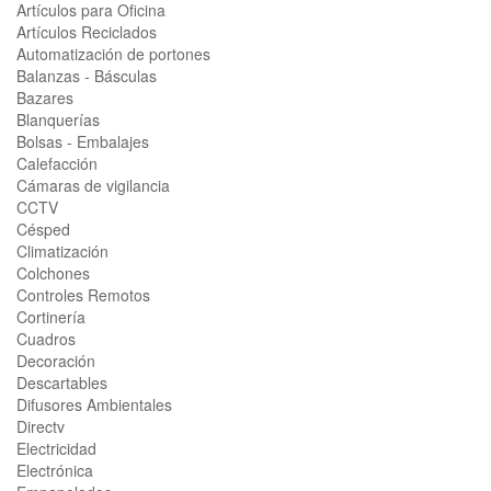
Artículos para Oficina
Artículos Reciclados
Automatización de portones
Balanzas - Básculas
Bazares
Blanquerías
Bolsas - Embalajes
Calefacción
Cámaras de vigilancia
CCTV
Césped
Climatización
Colchones
Controles Remotos
Cortinería
Cuadros
Decoración
Descartables
Difusores Ambientales
Directv
Electricidad
Electrónica