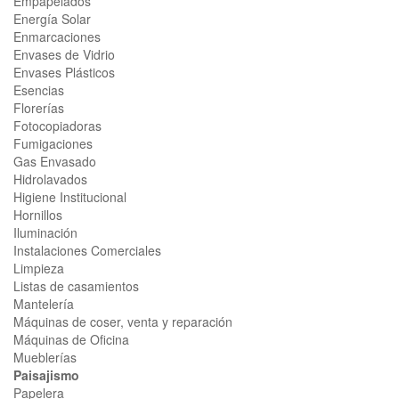
Empapelados
Energía Solar
Enmarcaciones
Envases de Vidrio
Envases Plásticos
Esencias
Florerías
Fotocopiadoras
Fumigaciones
Gas Envasado
Hidrolavados
Higiene Institucional
Hornillos
Iluminación
Instalaciones Comerciales
Limpieza
Listas de casamientos
Mantelería
Máquinas de coser, venta y reparación
Máquinas de Oficina
Mueblerías
Paisajismo
Papelera