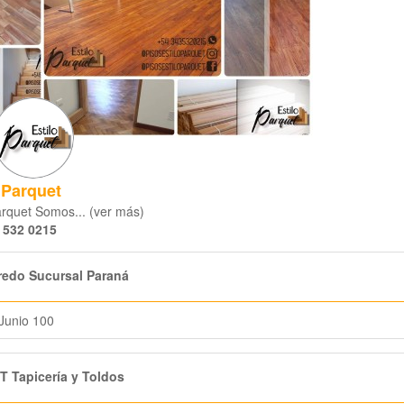
 Parquet
arquet Somos... (ver más)
 532 0215
edo Sucursal Paraná
Junio 100
 Tapicería y Toldos