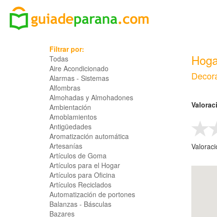
Filtrar por:
Hoga
Todas
Aire Acondicionado
Decor
Alarmas - Sistemas
Alfombras
Almohadas y Almohadones
Valorac
Ambientación
Amoblamientos
Antigüedades
Aromatización automática
Artesanías
Valorac
Artículos de Goma
Artículos para el Hogar
Artículos para Oficina
Artículos Reciclados
Automatización de portones
Balanzas - Básculas
Bazares