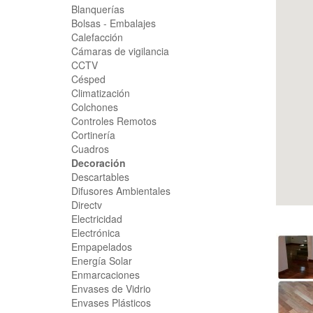
Blanquerías
Bolsas - Embalajes
Calefacción
Cámaras de vigilancia
CCTV
Césped
Climatización
Colchones
Controles Remotos
Cortinería
Cuadros
Decoración
Descartables
Difusores Ambientales
Directv
Electricidad
Electrónica
Empapelados
Energía Solar
Enmarcaciones
Envases de Vidrio
Envases Plásticos