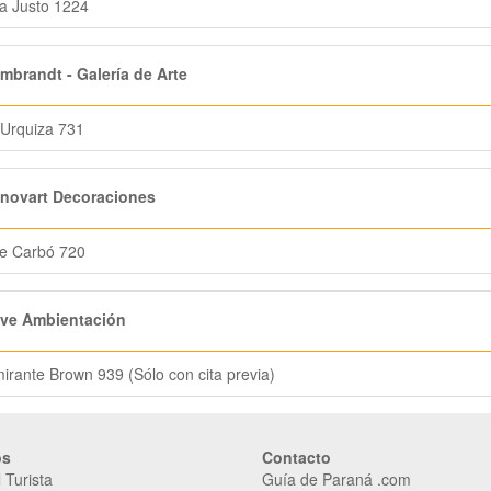
a Justo 1224
brandt - Galería de Arte
 Urquiza 731
novart Decoraciones
e Carbó 720
ve Ambientación
mirante Brown 939 (Sólo con cita previa)
os
Contacto
 Turista
Guía de Paraná .com