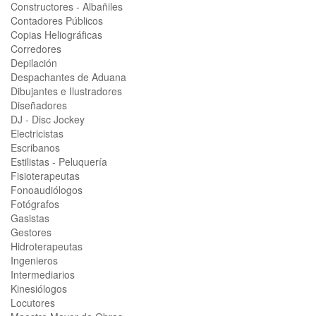
Constructores - Albañiles
Contadores Públicos
Copias Heliográficas
Corredores
Depilación
Despachantes de Aduana
Dibujantes e Ilustradores
Diseñadores
DJ - Disc Jockey
Electricistas
Escribanos
Estilistas - Peluquería
Fisioterapeutas
Fonoaudiólogos
Fotógrafos
Gasistas
Gestores
Hidroterapeutas
Ingenieros
Intermediarios
Kinesiólogos
Locutores