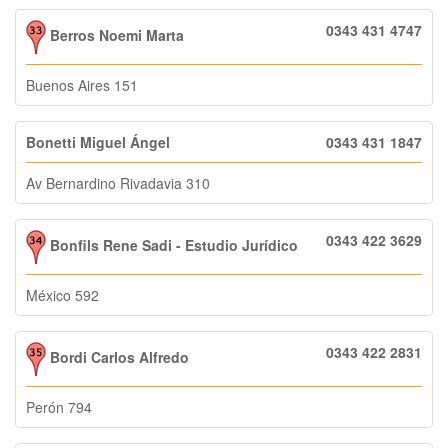
0343 431 4747
Berros Noemi Marta
Buenos Aires 151
Bonetti Miguel Ángel
0343 431 1847
Av Bernardino Rivadavia 310
0343 422 3629
Bonfils Rene Sadi - Estudio Jurídico
México 592
0343 422 2831
Bordi Carlos Alfredo
Perón 794