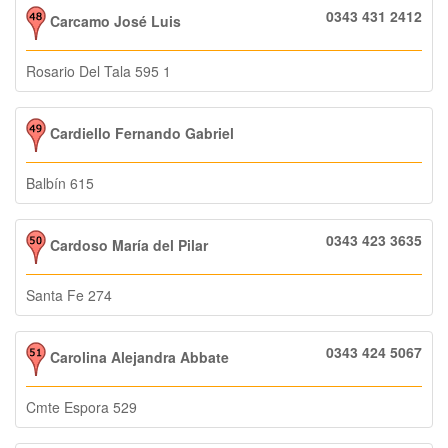
0343 431 2412
Carcamo José Luis
Rosario Del Tala 595 1
Cardiello Fernando Gabriel
Balbín 615
0343 423 3635
Cardoso María del Pilar
Santa Fe 274
0343 424 5067
Carolina Alejandra Abbate
Cmte Espora 529