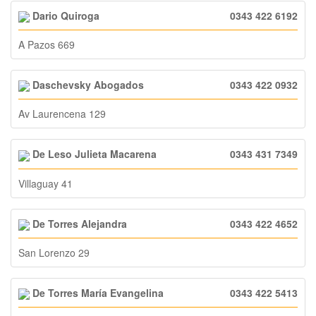
Dario Quiroga
0343 422 6192
A Pazos 669
Daschevsky Abogados
0343 422 0932
Av Laurencena 129
De Leso Julieta Macarena
0343 431 7349
Villaguay 41
De Torres Alejandra
0343 422 4652
San Lorenzo 29
De Torres María Evangelina
0343 422 5413