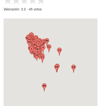
Valoración:
3.2
- ‎
45
votos