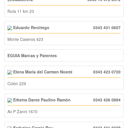
Ruta 11 km 23
Eduardo Reviriego
0343 431 0657
Monte Caseros 423
EGUIA Marcas y Patentes
Elena Maria del Carmen Noemi
0343 423 0720
Colón 229
Erbetta Dante Paulino Ramón
0343 426 0894
Av P Zanni 1670
Esdutios Garcia Rau
0343 431 6029