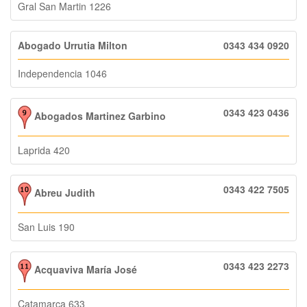
Gral San Martin 1226
Abogado Urrutia Milton
0343 434 0920
Independencia 1046
0343 423 0436
Abogados Martinez Garbino
Laprida 420
0343 422 7505
Abreu Judith
San Luis 190
0343 423 2273
Acquaviva María José
Catamarca 633