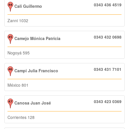
0343 436 4519
Cali Guillermo
Zanni 1032
0343 432 0698
Camejo Mónica Patricia
Nogoyá 595
0343 431 7101
Campi Julia Francisco
México 801
0343 423 0369
Canosa Juan José
Corrientes 128