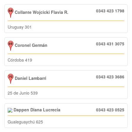
0343 423 1798
Collante Wojcicki Flavia R.
Uruguay 301
0343 431 3075
Coronel Germán
Córdoba 419
0343 423 3686
Daniel Lambarri
25 de Junio 539
Dappen Diana Lucrecia
0343 423 0525
Gualeguaychú 625