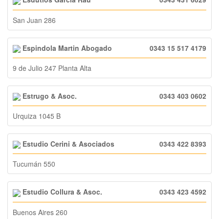
San Juan 286
Espindola Martin Abogado
0343 15 517 4179
9 de Julio 247 Planta Alta
Estrugo & Asoc.
0343 403 0602
Urquiza 1045 B
Estudio Cerini & Asociados
0343 422 8393
Tucumán 550
Estudio Collura & Asoc.
0343 423 4592
Buenos Aires 260