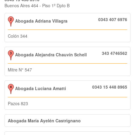
Buenos Aires 464 - Piso 1º Dpto B
0343 407 6976
Abogada Adriana Villagra
Colón 344
343 4746562
Abogada Alejandra Chauvín Schell
Mitre N° 547
0343 15 448 8965
Abogada Luciana Amatti
Pazos 823
Abogada María Ayelén Castrignano