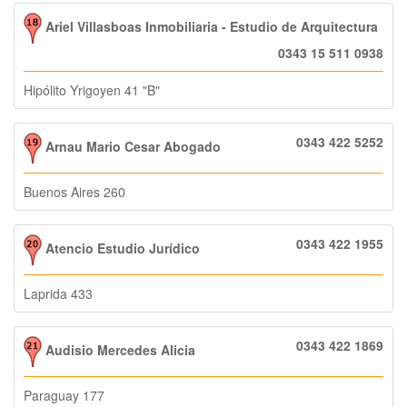
Ariel Villasboas Inmobiliaria - Estudio de Arquitectura
0343 15 511 0938
Hipólito Yrigoyen 41 "B"
0343 422 5252
Arnau Mario Cesar Abogado
Buenos Aires 260
0343 422 1955
Atencio Estudio Jurídico
Laprida 433
0343 422 1869
Audisio Mercedes Alicia
Paraguay 177