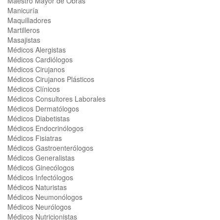
Maestro Mayor de Obras
Manicuría
Maquilladores
Martilleros
Masajistas
Médicos Alergistas
Médicos Cardiólogos
Médicos Cirujanos
Médicos Cirujanos Plásticos
Médicos Clínicos
Médicos Consultores Laborales
Médicos Dermatólogos
Médicos Diabetistas
Médicos Endocrinólogos
Médicos Fisiatras
Médicos Gastroenterólogos
Médicos Generalistas
Médicos Ginecólogos
Médicos Infectólogos
Médicos Naturistas
Médicos Neumonólogos
Médicos Neurólogos
Médicos Nutricionistas