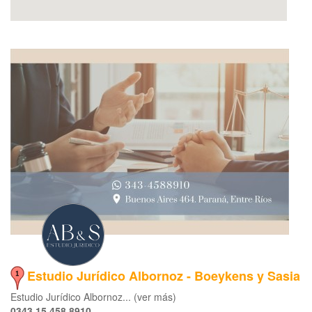
Estudio Jurídico Albornoz - Boeykens y Sasia
Estudio Jurídico Albornoz... (ver más)
0343 15 458 8910