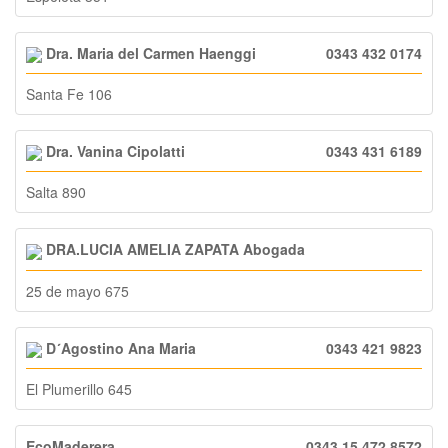
Dra. Maria del Carmen Haenggi
0343 432 0174
Santa Fe 106
Dra. Vanina Cipolatti
0343 431 6189
Salta 890
DRA.LUCIA AMELIA ZAPATA Abogada
25 de mayo 675
D´Agostino Ana Maria
0343 421 9823
El Plumerillo 645
EcoMaderera
0343 15 472 8572