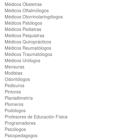
Médicos Obstetras
Médicos Oftalmólogos
Médicos Otorrinolaringólogos
Médicos Patólogos
Médicos Pediatras
Médicos Psiquiatras
Médicos Quiroprácticos
Médicos Reumatólogos
Médicos Traumatólogos
Médicos Urólogos
Mensuras
Modistas
Odontólogos
Pedicuros
Pintores
Planialtimetría
Plomeros
Podólogos
Profesores de Educación Física
Programadores
Psicólogos
Psicopedagogos