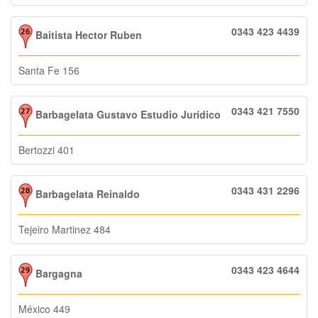
0343 423 4439
Baitista Hector Ruben
Santa Fe 156
0343 421 7550
Barbagelata Gustavo Estudio Jurídico
Bertozzi 401
0343 431 2296
Barbagelata Reinaldo
Tejeiro Martinez 484
0343 423 4644
Bargagna
México 449