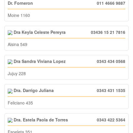
Dr. Forneron
011 4666 9887
Moine 1160
Dra Keyla Celeste Pereyra
03436 15 21 7816
Alsina 549
Dra Sandra Viviana Lopez
0343 434 0568
Jujuy 228
Dra. Darrigo Juliana
0343 431 1535
Feliciano 435
Dra. Estela Paola de Torres
0343 422 5364
Espeleta 351