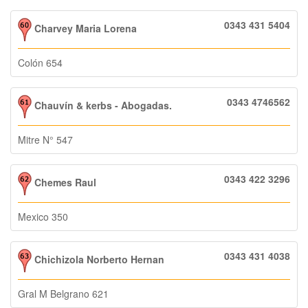
0343 431 5404
Charvey Maria Lorena
Colón 654
0343 4746562
Chauvín & kerbs - Abogadas.
Mitre N° 547
0343 422 3296
Chemes Raul
Mexico 350
0343 431 4038
Chichizola Norberto Hernan
Gral M Belgrano 621