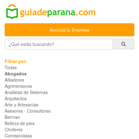
Anunciá tu Empresa
Filtrar por:
Todas
Abogados
Afiladores
Agrimensores
Analistas de Sistemas
Arquitectos
Arte y Artesanías
Asesores - Consultores
Barman
Belleza de pies
Choferes
Comisionistas