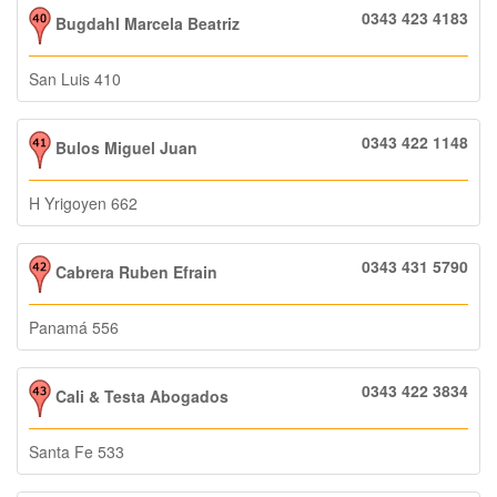
0343 423 4183
Bugdahl Marcela Beatriz
San Luis 410
0343 422 1148
Bulos Miguel Juan
H Yrigoyen 662
0343 431 5790
Cabrera Ruben Efrain
Panamá 556
0343 422 3834
Cali & Testa Abogados
Santa Fe 533