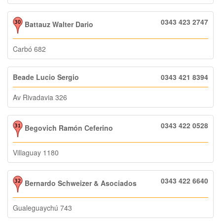
0343 423 2747
Battauz Walter Dario
Carbó 682
Beade Lucio Sergio
0343 421 8394
Av Rivadavia 326
0343 422 0528
Begovich Ramón Ceferino
Villaguay 1180
0343 422 6640
Bernardo Schweizer & Asociados
Gualeguaychú 743