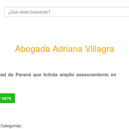
Abogada Adriana Villagra
udad de Paraná que brinda amplio asesoramiento en
7 6976
 Categorías: