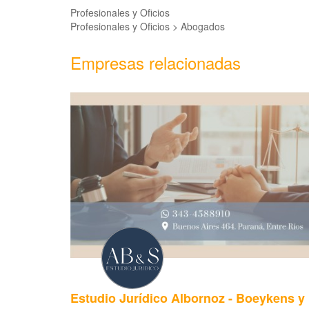
Profesionales y Oficios
Profesionales y Oficios > Abogados
Empresas relacionadas
Estudio Jurídico Albornoz - Boeykens y