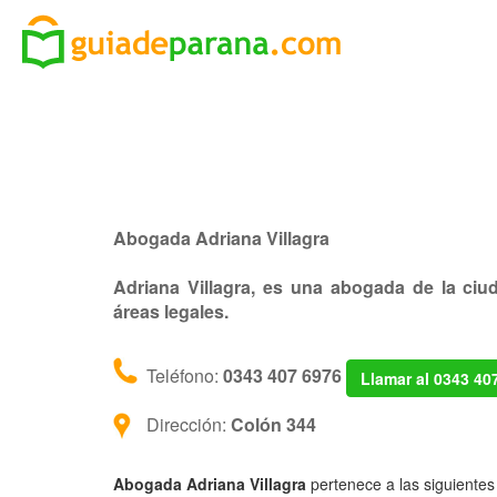
Abogada Adriana Villagra
Adriana Villagra, es una abogada de la ci
áreas legales.
Teléfono:
0343 407 6976
Llamar al 0343 40
Dirección:
Colón 344
Abogada Adriana Villagra
pertenece a las siguientes