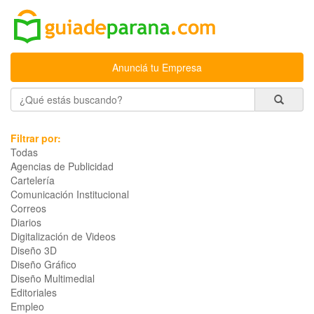
Anunciá tu Empresa
Filtrar por:
Todas
Agencias de Publicidad
Cartelería
Comunicación Institucional
Correos
Diarios
Digitalización de Videos
Diseño 3D
Diseño Gráfico
Diseño Multimedial
Editoriales
Empleo