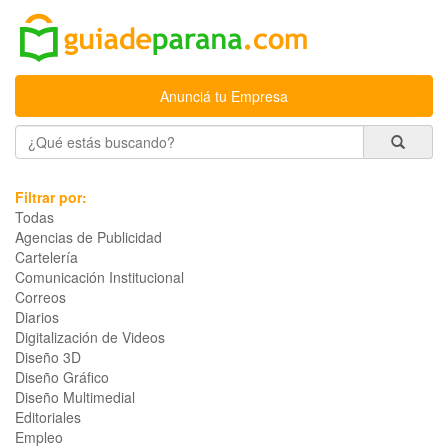
Anunciá tu Empresa
Filtrar por:
Todas
Agencias de Publicidad
Cartelería
Comunicación Institucional
Correos
Diarios
Digitalización de Videos
Diseño 3D
Diseño Gráfico
Diseño Multimedial
Editoriales
Empleo