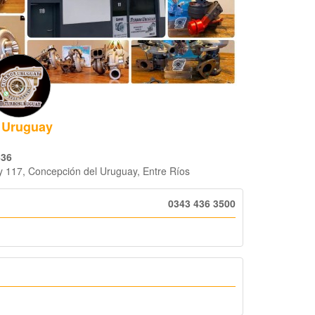
 Uruguay
636
y 117, Concepción del Uruguay, Entre Ríos
0343 436 3500