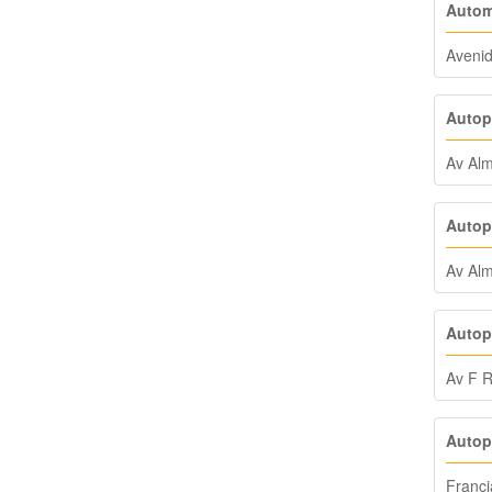
Autom
Avenid
Autop
Av Alm
Autop
Av Alm
Autop
Av F 
Autop
Franci