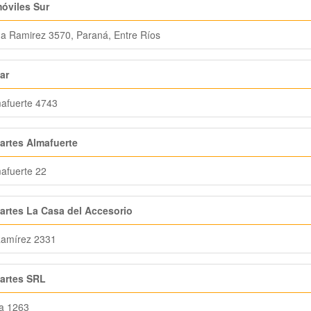
óviles Sur
a Ramirez 3570, Paraná, Entre Ríos
ar
afuerte 4743
artes Almafuerte
afuerte 22
artes La Casa del Accesorio
Ramírez 2331
artes SRL
a 1263