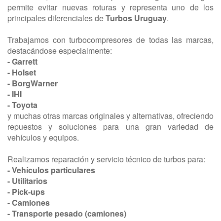
permite evitar nuevas roturas y representa uno de los
principales diferenciales de
Turbos Uruguay
.
Trabajamos con turbocompresores de todas las marcas,
destacándose especialmente:
- Garrett
- Holset
- BorgWarner
- IHI
- Toyota
y muchas otras marcas originales y alternativas, ofreciendo
repuestos y soluciones para una gran variedad de
vehículos y equipos.
Realizamos reparación y servicio técnico de turbos para:
- Vehículos particulares
- Utilitarios
- P
ick-ups
- C
amiones
- T
ransporte pesado (camiones)