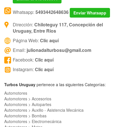
Whatsapp:
5493442648636
Enviar Whatsapp
Dirección:
Chiloteguy 117, Concepción del
Uruguay, Entre Ríos
Página Web:
Clic aquí
Email:
julionadalturbosu@gmail.com
Facebook:
Clic aquí
Instagram:
Clic aquí
Turbos Uruguay
pertenece a las siguientes Categorías:
Automotores
Automotores > Accesorios
Automotores > Autopartes
Automotores > Auxilio - Asistencia Mecánica
Automotores > Bombas
Automotores > Electromecánica