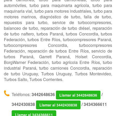
automóviles, turbo para maquinaria agrícola, turbo para
maquinaria vial, turbo para motores industriales, turbo para
motores marinos, diagnóstico de turbo, falla de turbo,
repuestos para turbo, service de turbocompresores,
balanceo de turbo, reparación de turbo diésel, reparación
de turbo naftero, turbos Paraná, turbos Concordia, turbos
Federación, turbos Entre Ríos, turbocompresores Paraná,
turbocompresores Concordia, turbocompresores
Federación, reparación de turbos Entre Ríos, servicio de
turbos Paraná, Garrett Paraná, Holset Concordia,
BorgWarner Federación, turbo agrícola Entre Ríos, turbo
industrial Paraná, turbo camiones Concordia, reparación
de turbo Uruguay, Turbos Uruguay, Turbos Montevideo,
Turbos Salto, Turbos Corrientes.
Teléfonos:
3442648636
/
Llamar al 3442648636
3442430838
/
3434366611
Llamar al 3442430838
Llamar al 3434366611