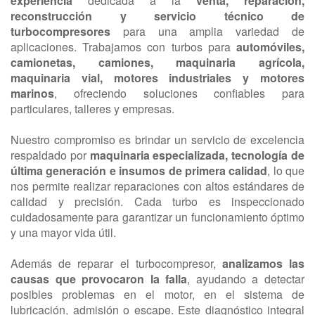
experiencia
dedicada a la
venta, reparación,
reconstrucción y servicio técnico de
turbocompresores
para una amplia variedad de
aplicaciones. Trabajamos con turbos para
automóviles,
camionetas, camiones, maquinaria agrícola,
maquinaria vial, motores industriales y motores
marinos
, ofreciendo soluciones confiables para
particulares, talleres y empresas.
Nuestro compromiso es brindar un servicio de excelencia
respaldado por
maquinaria especializada, tecnología de
última generación e insumos de primera calidad
, lo que
nos permite realizar reparaciones con altos estándares de
calidad y precisión. Cada turbo es inspeccionado
cuidadosamente para garantizar un funcionamiento óptimo
y una mayor vida útil.
Además de reparar el turbocompresor,
analizamos las
causas que provocaron la falla
, ayudando a detectar
posibles problemas en el motor, en el sistema de
lubricación, admisión o escape. Este diagnóstico integral