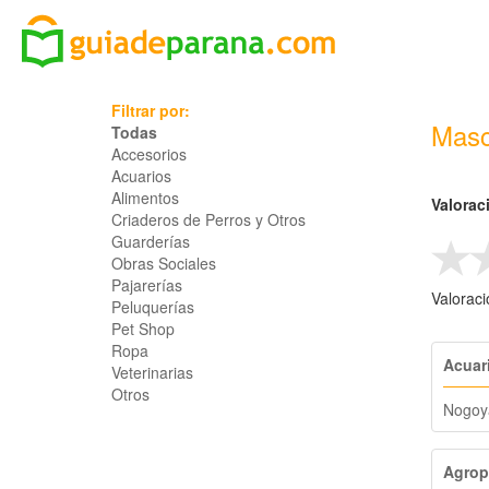
Filtrar por:
Masc
Todas
Accesorios
Acuarios
Alimentos
Valorac
Criaderos de Perros y Otros
Guarderías
Obras Sociales
Pajarerías
Valorac
Peluquerías
Pet Shop
Ropa
Acuar
Veterinarias
Otros
Nogoy
Agrop