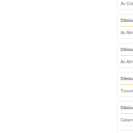
Av Cr
Clínic
Av Alm
Clínic
Av Alm
Clínic
Tucum
Clínic
Catam