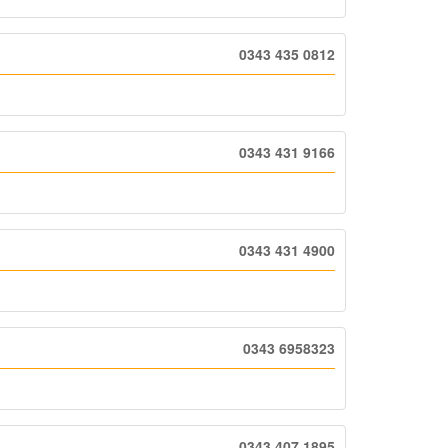
0343 435 0812
0343 431 9166
0343 431 4900
0343 6958323
0343 407 1895