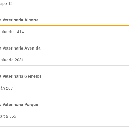
espo 13
a Veterinaria Alcorta
afuerte 1414
a Veterinaria Avenida
afuerte 2681
a Veterinaria Gemelos
án 207
a Veterinaria Parque
arca 555