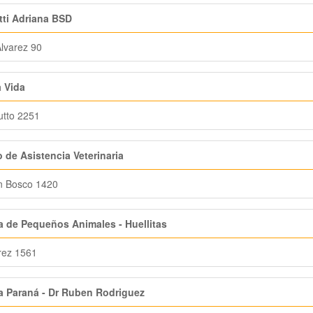
tti Adriana BSD
lvarez 90
 Vida
tto 2251
 de Asistencia Veterinaria
n Bosco 1420
a de Pequeños Animales - Huellitas
rez 1561
ca Paraná - Dr Ruben Rodriguez