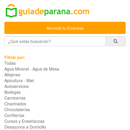
Anunciá tu Empresa
Filtrar por:
Todas
Agua Mineral - Agua de Mesa
Alfajores
Apicultura - Miel
Autoservicios
Bodegas
Carnicerías
Chacinados
Chocolaterías
Confiterías
Cursos y Enseñanzas
Desayunos a Domicilio