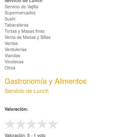
Servicio de Lunch
Servicio de Vajilla
Supermercados
Sushi
Tabacaleras
Tortas y Masas finas
Venta de Mesas y Sillas
Ventas
Verdulerías
Viandas
Vinotecas
Otros
Gastronomía y Alimentos
Servicio de Lunch
Valoración:
Valoración:
5
-
‎1
voto