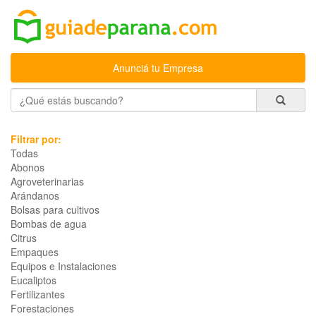
Anunciá tu Empresa
Filtrar por:
Todas
Abonos
Agroveterinarias
Arándanos
Bolsas para cultivos
Bombas de agua
Citrus
Empaques
Equipos e Instalaciones
Eucaliptos
Fertilizantes
Forestaciones