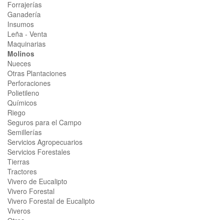
Forrajerías
Ganadería
Insumos
Leña - Venta
Maquinarias
Molinos
Nueces
Otras Plantaciones
Perforaciones
Polietileno
Químicos
Riego
Seguros para el Campo
Semillerías
Servicios Agropecuarios
Servicios Forestales
Tierras
Tractores
Vivero de Eucalipto
Vivero Forestal
Vivero Forestal de Eucalipto
Viveros