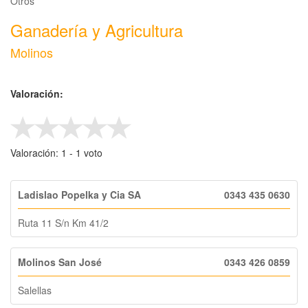
Otros
Ganadería y Agricultura
Molinos
Valoración:
Valoración:
1
-
‎1
voto
Ladislao Popelka y Cia SA
0343 435 0630
Ruta 11 S/n Km 41/2
Molinos San José
0343 426 0859
Salellas