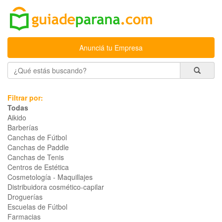
Anunciá tu Empresa
Filtrar por:
Todas
Aikido
Barberías
Canchas de Fútbol
Canchas de Paddle
Canchas de Tenis
Centros de Estética
Cosmetología - Maquillajes
Distribuidora cosmético-capilar
Droguerías
Escuelas de Fútbol
Farmacias