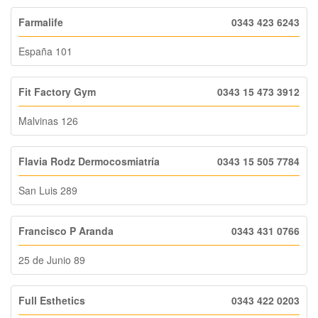
Farmalife
0343 423 6243
España 101
Fit Factory Gym
0343 15 473 3912
Malvinas 126
Flavia Rodz Dermocosmiatría
0343 15 505 7784
San Luis 289
Francisco P Aranda
0343 431 0766
25 de Junio 89
Full Esthetics
0343 422 0203