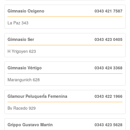
Gimnasio Oxígeno
0343 421 7587
La Paz 343
Gimnasio Ser
0343 423 0405
H Yrigoyen 623
Gimnasio Vértigo
0343 424 3368
Marangunich 628
Glamour PeluquerÍa Femenina
0343 422 1966
Bv Racedo 929
Grippo Gustavo Martin
0343 423 5628