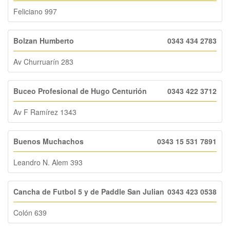
Feliciano 997
Bolzan Humberto
0343 434 2783
Av Churruarín 283
Buceo Profesional de Hugo Centurión
0343 422 3712
Av F Ramírez 1343
Buenos Muchachos
0343 15 531 7891
Leandro N. Alem 393
Cancha de Futbol 5 y de Paddle San Julian
0343 423 0538
Colón 639