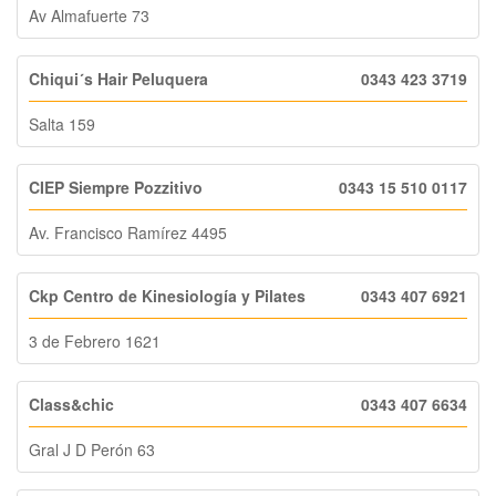
Av Almafuerte 73
Chiqui´s Hair Peluquera
0343 423 3719
Salta 159
CIEP Siempre Pozzitivo
0343 15 510 0117
Av. Francisco Ramírez 4495
Ckp Centro de Kinesiología y Pilates
0343 407 6921
3 de Febrero 1621
Class&chic
0343 407 6634
Gral J D Perón 63