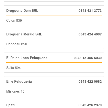
Droguería Dem SRL
0343 431 3773
Colon 539
Droguería Merald SRL
0343 424 4987
Rondeau 856
El Peine Loco Peluqueria
0343 15 456 5030
Salta 594
Eme Peluquería
0343 422 0682
Misiones 15
Epefi
0343 426 2370