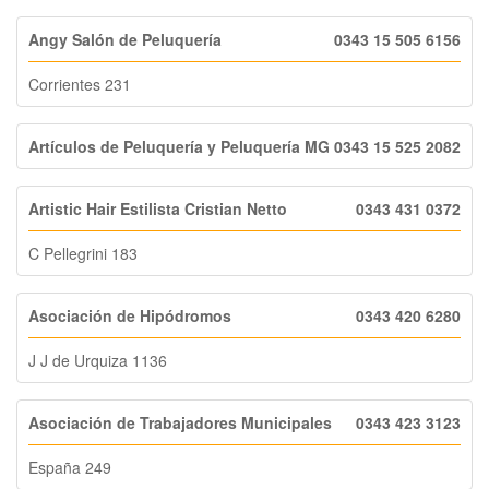
Angy Salón de Peluquería
0343 15 505 6156
Corrientes 231
Artículos de Peluquería y Peluquería MG
0343 15 525 2082
Artistic Hair Estilista Cristian Netto
0343 431 0372
C Pellegrini 183
Asociación de Hipódromos
0343 420 6280
J J de Urquiza 1136
Asociación de Trabajadores Municipales
0343 423 3123
España 249