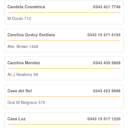
Candela Cosmética
0343 421 7746
M Durán 712
Carolina Godoy Estilista
0343 15 471 5193
Alte. Brown 1448
Carolina Mendez
0343 435 5808
Av J Newbery 58
Casa del Sol
0343 423 5696
Gral M Belgrano 570
Casa Luz
0343 15 517 1220