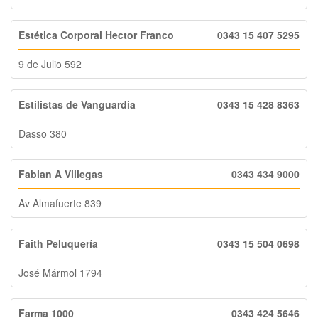
Estética Corporal Hector Franco
0343 15 407 5295
9 de Julio 592
Estilistas de Vanguardia
0343 15 428 8363
Dasso 380
Fabian A Villegas
0343 434 9000
Av Almafuerte 839
Faith Peluquería
0343 15 504 0698
José Mármol 1794
Farma 1000
0343 424 5646