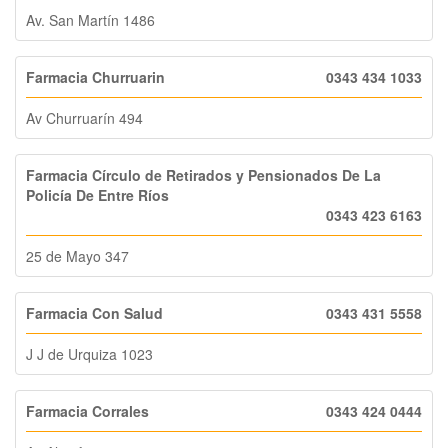
Av. San Martín 1486
Farmacia Churruarin
0343 434 1033
Av Churruarín 494
Farmacia Círculo de Retirados y Pensionados De La
Policía De Entre Ríos
0343 423 6163
25 de Mayo 347
Farmacia Con Salud
0343 431 5558
J J de Urquiza 1023
Farmacia Corrales
0343 424 0444