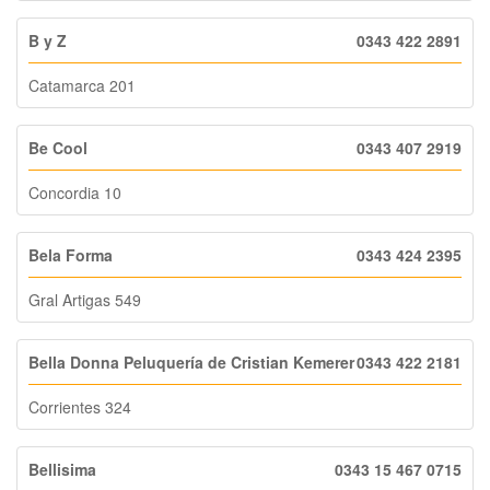
B y Z
0343 422 2891
Catamarca 201
Be Cool
0343 407 2919
Concordia 10
Bela Forma
0343 424 2395
Gral Artigas 549
Bella Donna Peluquería de Cristian Kemerer
0343 422 2181
Corrientes 324
Bellisima
0343 15 467 0715