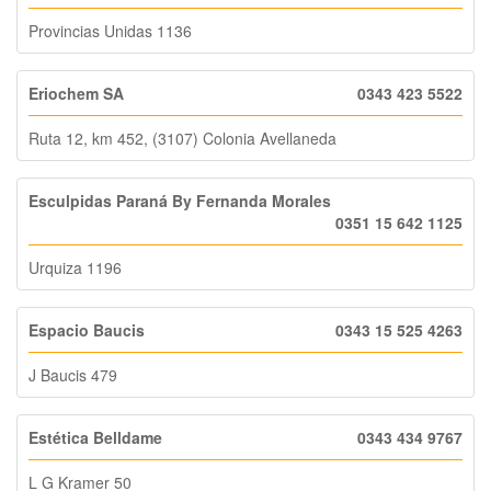
Provincias Unidas 1136
Eriochem SA
0343 423 5522
Ruta 12, km 452, (3107) Colonia Avellaneda
Esculpidas Paraná By Fernanda Morales
0351 15 642 1125
Urquiza 1196
Espacio Baucis
0343 15 525 4263
J Baucis 479
Estética Belldame
0343 434 9767
L G Kramer 50