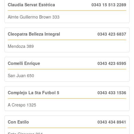
Claudia Servat Estética
0343 15 513 2289
Almte Guillermo Brown 333
Cleopatra Belleza Integral
0343 423 6837
Mendoza 389
Comelli Enrique
0343 423 6595
San Juan 650
Complejo La 5ta Futbol 5
0343 433 1536
A Crespo 1325
Con Estilo
0343 434 8941
Sgto Cisneros 394