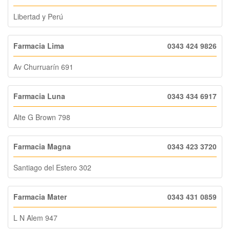
Libertad y Perú
Farmacia Lima
0343 424 9826
Av Churruarín 691
Farmacia Luna
0343 434 6917
Alte G Brown 798
Farmacia Magna
0343 423 3720
Santiago del Estero 302
Farmacia Mater
0343 431 0859
L N Alem 947