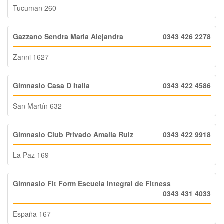
Tucuman 260
Gazzano Sendra Maria Alejandra
0343 426 2278
Zanni 1627
Gimnasio Casa D Italia
0343 422 4586
San Martín 632
Gimnasio Club Privado Amalia Ruiz
0343 422 9918
La Paz 169
Gimnasio Fit Form Escuela Integral de Fitness
0343 431 4033
España 167