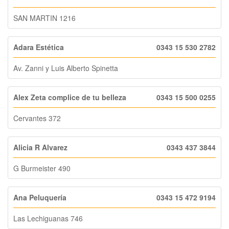
SAN MARTIN 1216
Adara Estética
0343 15 530 2782
Av. Zanni y Luis Alberto Spinetta
Alex Zeta complice de tu belleza
0343 15 500 0255
Cervantes 372
Alicia R Alvarez
0343 437 3844
G Burmeister 490
Ana Peluquería
0343 15 472 9194
Las Lechiguanas 746