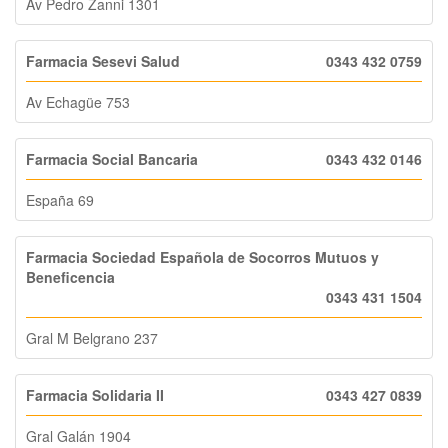
Av Pedro Zanni 1301
Farmacia Sesevi Salud
0343 432 0759
Av Echagüe 753
Farmacia Social Bancaria
0343 432 0146
España 69
Farmacia Sociedad Española de Socorros Mutuos y
Beneficencia
0343 431 1504
Gral M Belgrano 237
Farmacia Solidaria II
0343 427 0839
Gral Galán 1904