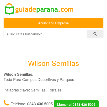
Anunciá tu Empresa
Wilson Semillas
Wilson Semillas.
Toda Para Campos Deportivos y Parques
Palabras clave: Semillas, Forrajes.
Teléfono:
0343 436 5005
Llamar al 0343 436 5005