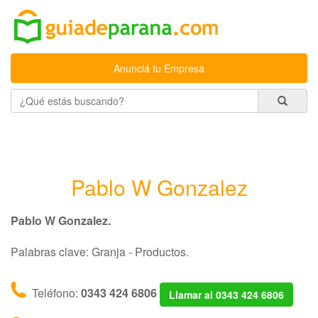
Anunciá tu Empresa
Pablo W Gonzalez
Pablo W Gonzalez.
Palabras clave: Granja - Productos.
Teléfono:
0343 424 6806
Llamar al 0343 424 6806