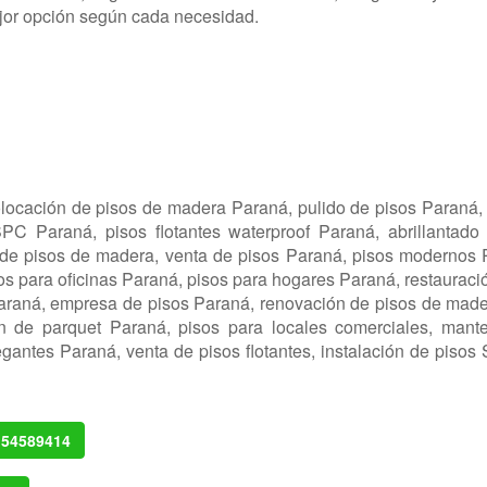
ejor opción según cada necesidad.
ocación de pisos de madera Paraná, pulido de pisos Paraná, 
PC Paraná, pisos flotantes waterproof Paraná, abrillantado d
de pisos de madera, venta de pisos Paraná, pisos modernos Pa
pisos para oficinas Paraná, pisos para hogares Paraná, restaura
Paraná, empresa de pisos Paraná, renovación de pisos de made
ión de parquet Paraná, pisos para locales comerciales, mante
egantes Paraná, venta de pisos flotantes, instalación de pisos
154589414