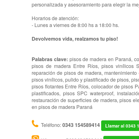
personalizada y asesoramiento para elegir la m
Horarios de atención:
- Lunes a viernes de 8:00 hs a 18:00 hs.
Devolvemos vida, realzamos tu piso!
Palabras clave:
pisos de madera en Paraná, col
pisos de madera Entre Ríos, pisos vinílicos S
reparación de pisos de madera, mantenimiento 
pisos vinílicos, pulido y plastificado de pisos, 
pisos flotantes Entre Ríos, colocador de pisos 
plastificados, pisos SPC waterproof, instalac
restauración de superficies de madera, pisos el
en pisos de madera Paraná
Teléfono:
0343 154589414
Llamar al 0343 