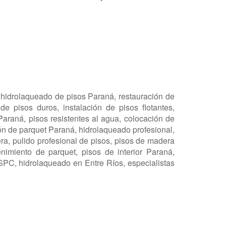
hidrolaqueado de pisos Paraná, restauración de
e pisos duros, instalación de pisos flotantes,
raná, pisos resistentes al agua, colocación de
ción de parquet Paraná, hidrolaqueado profesional,
ra, pulido profesional de pisos, pisos de madera
nimiento de parquet, pisos de interior Paraná,
 SPC, hidrolaqueado en Entre Ríos, especialistas