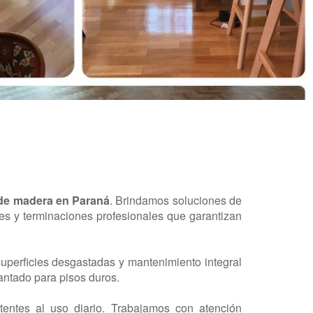
 de madera en Paraná
. Brindamos soluciones de
ntes y terminaciones profesionales que garantizan
superficies desgastadas y mantenimiento integral
llantado para pisos duros.
entes al uso diario. Trabajamos con atención