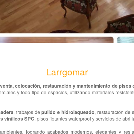
Larrgomar
a
venta, colocación, restauración y mantenimiento de pisos
erciales y todo tipo de espacios, utilizando materiales resiste
madera
, trabajos de
pulido e hidrolaqueado
, restauración de 
s vinílicos SPC
, pisos flotantes waterproof y servicios de abri
mbientes, logrando acabados modernos, elegantes y resist