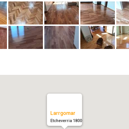
Larrgomar
Etcheverria 1800