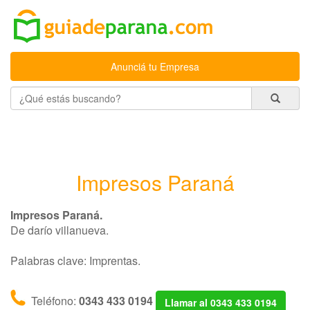
Anunciá tu Empresa
Impresos Paraná
Impresos Paraná.
De darío villanueva.
Palabras clave: Imprentas.
Teléfono:
0343 433 0194
Llamar al 0343 433 0194