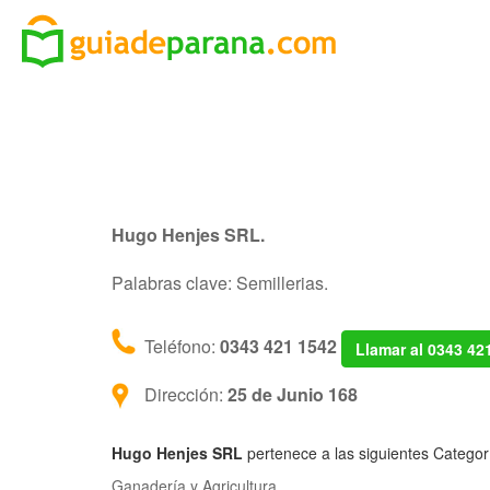
Hugo Henjes SRL.
Palabras clave: Semillerias.
Teléfono:
0343 421 1542
Llamar al 0343 42
Dirección:
25 de Junio 168
Hugo Henjes SRL
pertenece a las siguientes Categor
Ganadería y Agricultura