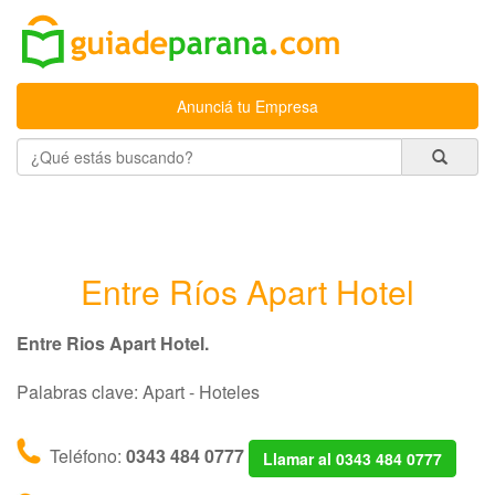
Anunciá tu Empresa
Entre Ríos Apart Hotel
Entre Rios Apart Hotel.
Palabras clave: Apart - Hoteles
Teléfono:
0343 484 0777
Llamar al 0343 484 0777