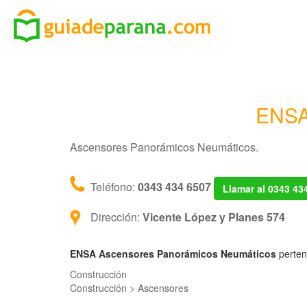
ENSA
Ascensores Panorámicos Neumáticos.
Teléfono:
0343 434 6507
Llamar al 0343 43
Dirección:
Vicente López y Planes 574
ENSA Ascensores Panorámicos Neumáticos
perten
Construcción
Construcción > Ascensores