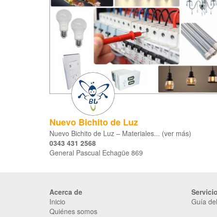
Nuevo Bichito de Luz
Nuevo Bichito de Luz – Materiales... (ver más)
0343 431 2568
General Pascual Echagüe 869
Acerca de
Servici
Inicio
Guía del
Quiénes somos