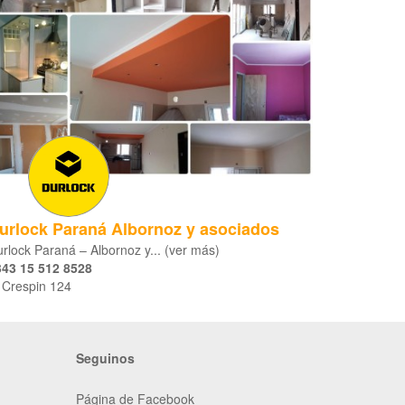
urlock Paraná Albornoz y asociados
rlock Paraná – Albornoz y... (ver más)
343 15 512 8528
 Crespin 124
Seguinos
Página de Facebook