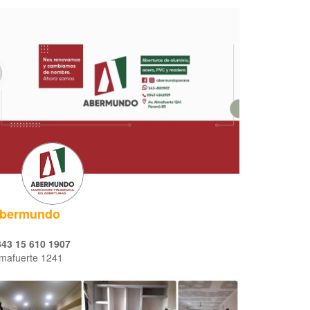
bermundo
343 15 610 1907
mafuerte 1241