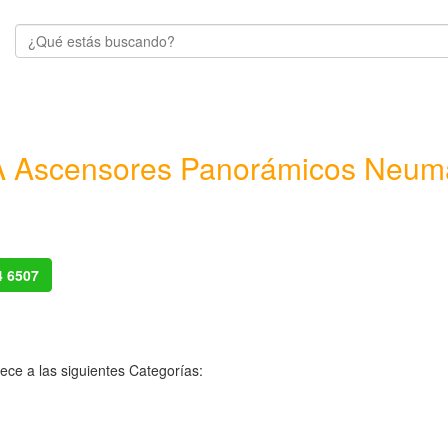
 Ascensores Panorámicos Neumá
4 6507
ece a las siguientes Categorías: