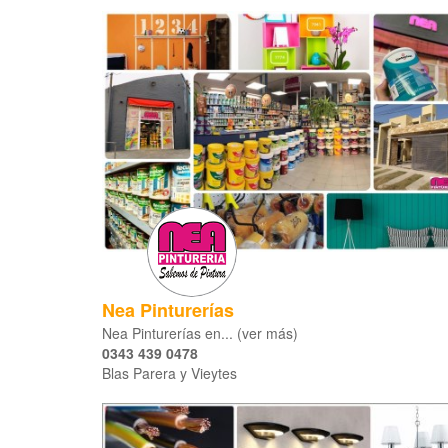
Nea Pinturerías
Nea Pinturerías en... (ver más)
0343 439 0478
Blas Parera y Vieytes